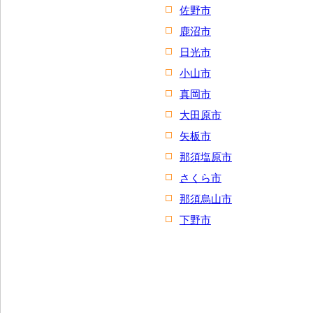
佐野市
鹿沼市
日光市
小山市
真岡市
大田原市
矢板市
那須塩原市
さくら市
那須烏山市
下野市