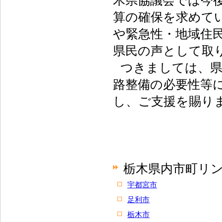
木県協議会では今
算の確保を求めて
や緊急性・地域住
県民の声として取
つきましては、
路整備の必要性等
し、ご支援を賜り
栃木県内市町リ
宇都宮市
足利市
栃木市