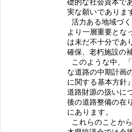
礎的な社会資本で
実な願いでありま
活力ある地域づく
より一層重要とな
は未だ不十分であ
確保、老朽施設の
このような中、「
な道路の中期計画
に関する基本方針
道路財源の扱いに
後の道路整備の在
にあります。
これらのことから