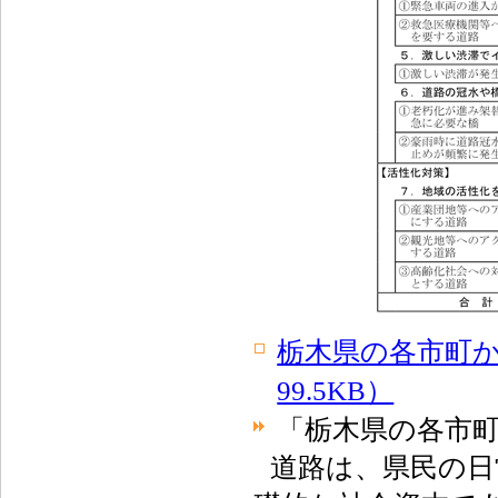
栃木県の各市町か
99.5KB）
「栃木県の各市
道路は、県民の日